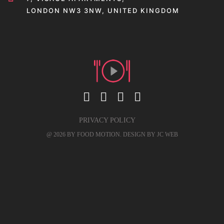
LONDON NW3 3NW, UNITED KINGDOM
PRIVACY POLICY
@ 2026 BY FOOD MOTION. DESIGN BY
JC WEB