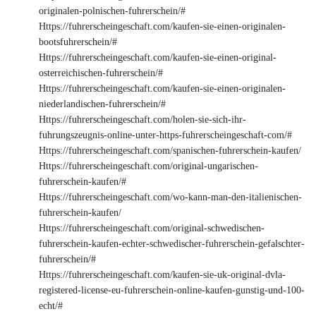
originalen-polnischen-fuhrerschein/#
Https://fuhrerscheingeschaft.com/kaufen-sie-einen-originalen-
bootsfuhrerschein/#
Https://fuhrerscheingeschaft.com/kaufen-sie-einen-original-
osterreichischen-fuhrerschein/#
Https://fuhrerscheingeschaft.com/kaufen-sie-einen-originalen-
niederlandischen-fuhrerschein/#
Https://fuhrerscheingeschaft.com/holen-sie-sich-ihr-
fuhrungszeugnis-online-unter-https-fuhrerscheingeschaft-com/#
Https://fuhrerscheingeschaft.com/spanischen-fuhrerschein-kaufen/
Https://fuhrerscheingeschaft.com/original-ungarischen-
fuhrerschein-kaufen/#
Https://fuhrerscheingeschaft.com/wo-kann-man-den-italienischen-
fuhrerschein-kaufen/
Https://fuhrerscheingeschaft.com/original-schwedischen-
fuhrerschein-kaufen-echter-schwedischer-fuhrerschein-gefalschter-
fuhrerschein/#
Https://fuhrerscheingeschaft.com/kaufen-sie-uk-original-dvla-
registered-license-eu-fuhrerschein-online-kaufen-gunstig-und-100-
echt/#