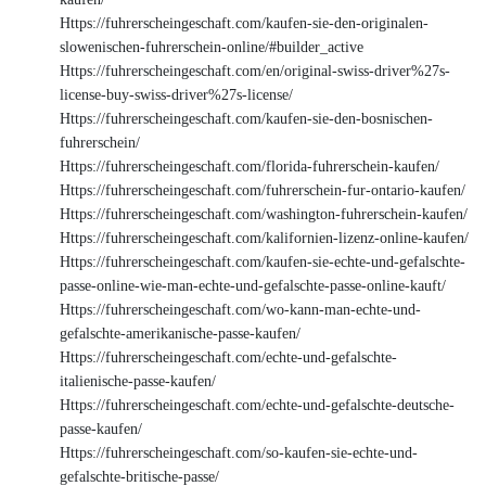
Https://fuhrerscheingeschaft.com/kaufen-sie-den-originalen-
slowenischen-fuhrerschein-online/#builder_active
Https://fuhrerscheingeschaft.com/en/original-swiss-driver%27s-
license-buy-swiss-driver%27s-license/
Https://fuhrerscheingeschaft.com/kaufen-sie-den-bosnischen-
fuhrerschein/
Https://fuhrerscheingeschaft.com/florida-fuhrerschein-kaufen/
Https://fuhrerscheingeschaft.com/fuhrerschein-fur-ontario-kaufen/
Https://fuhrerscheingeschaft.com/washington-fuhrerschein-kaufen/
Https://fuhrerscheingeschaft.com/kalifornien-lizenz-online-kaufen/
Https://fuhrerscheingeschaft.com/kaufen-sie-echte-und-gefalschte-
passe-online-wie-man-echte-und-gefalschte-passe-online-kauft/
Https://fuhrerscheingeschaft.com/wo-kann-man-echte-und-
gefalschte-amerikanische-passe-kaufen/
Https://fuhrerscheingeschaft.com/echte-und-gefalschte-
italienische-passe-kaufen/
Https://fuhrerscheingeschaft.com/echte-und-gefalschte-deutsche-
passe-kaufen/
Https://fuhrerscheingeschaft.com/so-kaufen-sie-echte-und-
gefalschte-britische-passe/