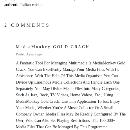
authentic Italian cuisine.
2 COMMENTS
MediaMonkey GOLD CRACK
Posted 3 years ago
A Fantastic Tool For Managing Multimedia Is MediaMonkey Gold
Crack. You Can Excellently Manage Your Media Files With Its
Assistance. With The Help Of This Media Organiser, You Can
Divide Up Enormous Media Collections And Handle Each One
Separately. You May Divide Media Files Into Many Categories,
Such As Jazz, Rock, TV Videos, Home Videos, Etc., Using
MediaMonkey Gola Crack. Use This Application To Just Enjoy
Your Music, Whether You're A Music Collector Or A Small
Company Owner. Media Files May Be Readily Configured By The
User, Who Can Also Set Playing Restrictions. The 100,000+
Media Files That Can Be Managed By This Programme.