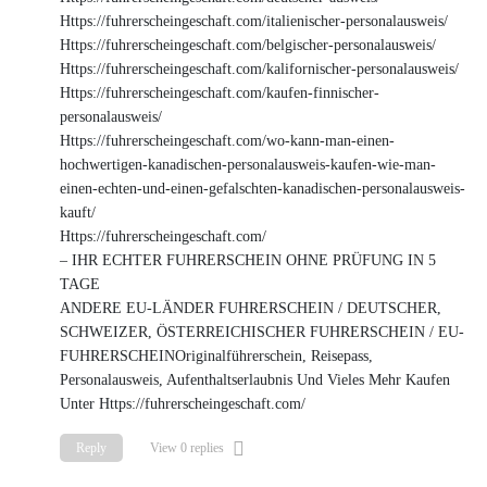
Https://fuhrerscheingeschaft.com/italienischer-personalausweis/
Https://fuhrerscheingeschaft.com/belgischer-personalausweis/
Https://fuhrerscheingeschaft.com/kalifornischer-personalausweis/
Https://fuhrerscheingeschaft.com/kaufen-finnischer-
personalausweis/
Https://fuhrerscheingeschaft.com/wo-kann-man-einen-
hochwertigen-kanadischen-personalausweis-kaufen-wie-man-
einen-echten-und-einen-gefalschten-kanadischen-personalausweis-
kauft/
Https://fuhrerscheingeschaft.com/
– IHR ECHTER FUHRERSCHEIN OHNE PRÜFUNG IN 5
TAGE
ANDERE EU-LÄNDER FUHRERSCHEIN / DEUTSCHER,
SCHWEIZER, ÖSTERREICHISCHER FUHRERSCHEIN / EU-
FUHRERSCHEINOriginalführerschein, Reisepass,
Personalausweis, Aufenthaltserlaubnis Und Vieles Mehr Kaufen
Unter Https://fuhrerscheingeschaft.com/
Reply
View 0 replies