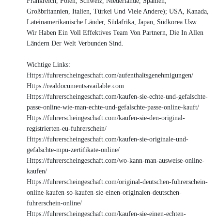
Frankreich, Polen, Schweiz, Niederlande, Spanien,
Großbritannien, Italien, Türkei Und Viele Andere); USA, Kanada,
Lateinamerikanische Länder, Südafrika, Japan, Südkorea Usw.
Wir Haben Ein Voll Effektives Team Von Partnern, Die In Allen
Ländern Der Welt Verbunden Sind.
Wichtige Links:
Https://fuhrerscheingeschaft.com/aufenthaltsgenehmigungen/
Https://realdocumentsavailable.com
Https://fuhrerscheingeschaft.com/kaufen-sie-echte-und-gefalschte-
passe-online-wie-man-echte-und-gefalschte-passe-online-kauft/
Https://fuhrerscheingeschaft.com/kaufen-sie-den-original-
registrierten-eu-fuhrerschein/
Https://fuhrerscheingeschaft.com/kaufen-sie-originale-und-
gefalschte-mpu-zertifikate-online/
Https://fuhrerscheingeschaft.com/wo-kann-man-ausweise-online-
kaufen/
Https://fuhrerscheingeschaft.com/original-deutschen-fuhrerschein-
online-kaufen-so-kaufen-sie-einen-originalen-deutschen-
fuhrerschein-online/
Https://fuhrerscheingeschaft.com/kaufen-sie-einen-echten-