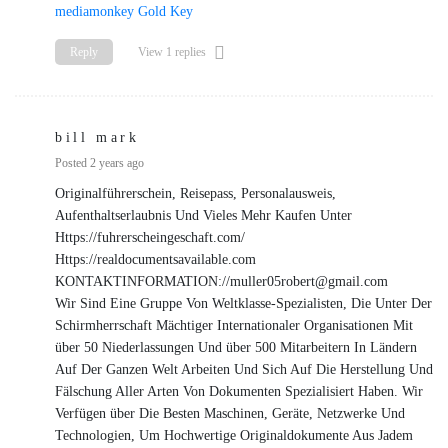
mediamonkey Gold Key
Reply
View 1 replies
bill mark
Posted 2 years ago
Originalführerschein, Reisepass, Personalausweis,
Aufenthaltserlaubnis Und Vieles Mehr Kaufen Unter
Https://fuhrerscheingeschaft.com/
Https://realdocumentsavailable.com
KONTAKTINFORMATION://muller05robert@gmail.com
Wir Sind Eine Gruppe Von Weltklasse-Spezialisten, Die Unter Der
Schirmherrschaft Mächtiger Internationaler Organisationen Mit
über 50 Niederlassungen Und über 500 Mitarbeitern In Ländern
Auf Der Ganzen Welt Arbeiten Und Sich Auf Die Herstellung Und
Fälschung Aller Arten Von Dokumenten Spezialisiert Haben. Wir
Verfügen über Die Besten Maschinen, Geräte, Netzwerke Und
Technologien, Um Hochwertige Originaldokumente Aus Jadem